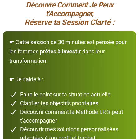
Découvre Comment Je Peux
t'Accompagner,
Réserve ta Session Clarté :
☛
Cette session de 30 minutes est pensée pour
les femmes
prêtes à investir
dans leur
transformation.
☛
Je t'aide à :
Faire le point sur ta situation actuelle
Clarifier tes objectifs prioritaires
Découvrir comment la Méthode I.P.® peut
t'accompagner
Découvrir mes solutions personnalisées
adaptées à ton profil et budget