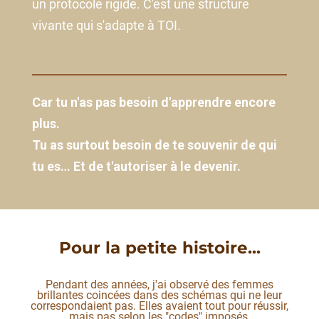
un protocole rigide. C'est une structure
vivante qui s'adapte à TOI.
Car tu n'as pas besoin d'apprendre encore
plus.
Tu as surtout besoin de te souvenir de qui
tu es… Et de t'autoriser à le devenir.
Pour la petite histoire...
Pendant des années, j'ai observé des femmes
brillantes coincées dans des schémas qui ne leur
correspondaient pas. Elles avaient tout pour réussir,
mais pas selon les "codes" imposés.