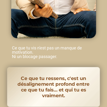
Ce que tu vis n'est pas un manque de
motivation.
Ni un blocage passager.
Ce que tu ressens, c'est un
désalignement profond entre
ce que tu fais… et qui tu es
vraiment.