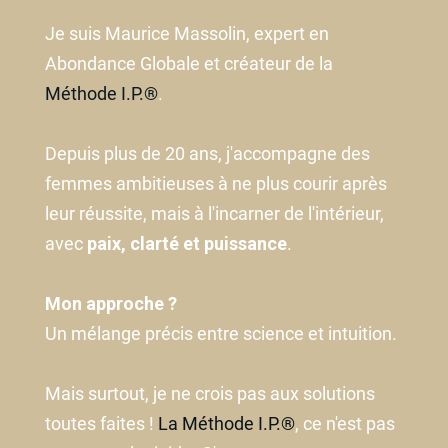
Je suis Maurice Massolin, expert en
Abondance Globale et créateur de la
Méthode I.P.®
.
Depuis plus de 20 ans, j'accompagne des
femmes ambitieuses à ne plus courir après
leur réussite, mais à l'incarner de l'intérieur,
avec
paix, clarté et puissance
.
Mon approche ?
Un mélange précis entre science et intuition.
Mais surtout, je ne crois pas aux solutions
toutes faites !
La Méthode I.P.®
, ce n'est pas