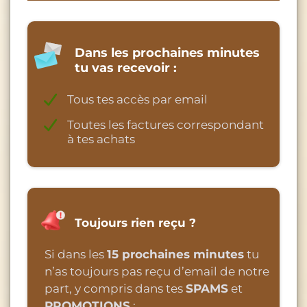
Dans les prochaines minutes
tu vas recevoir :
Tous tes accès par email
Toutes les factures correspondant
à tes achats
Toujours rien reçu ?
Si dans les
15 prochaines minutes
tu
n’as toujours pas reçu d’email de notre
part, y compris dans tes
SPAMS
et
PROMOTIONS
: