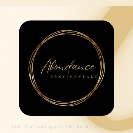
CGV
|
Mentions Légales
|
Politique de Confidentialité