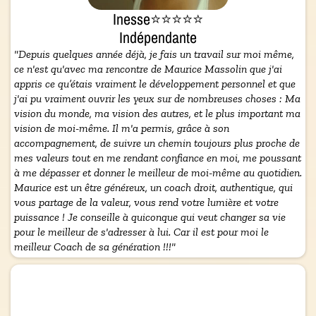
Inesse⭐⭐⭐⭐⭐
Indépendante
"Depuis quelques année déjà, je fais un travail sur moi même,
ce n'est qu'avec ma rencontre de Maurice Massolin que j'ai
appris ce qu’étais vraiment le développement personnel et que
j'ai pu vraiment ouvrir les yeux sur de nombreuses choses : Ma
vision du monde, ma vision des autres, et le plus important ma
vision de moi-même. Il m'a permis, grâce à son
accompagnement, de suivre un chemin toujours plus proche de
mes valeurs tout en me rendant confiance en moi, me poussant
à me dépasser et donner le meilleur de moi-même au quotidien.
Maurice est un être généreux, un coach droit, authentique, qui
vous partage de la valeur, vous rend votre lumière et votre
puissance ! Je conseille à quiconque qui veut changer sa vie
pour le meilleur de s'adresser à lui. Car il est pour moi le
meilleur Coach de sa génération !!!"