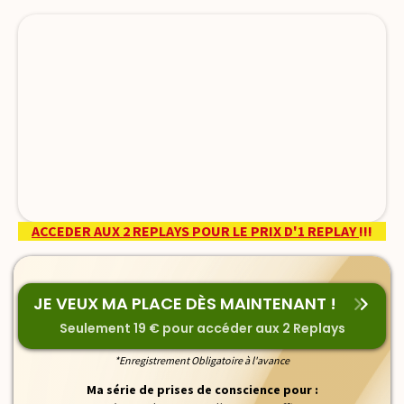
ACCEDER AUX 2 REPLAYS POUR LE PRIX D'1 REPLAY
!!!
JE VEUX MA PLACE DÈS MAINTENANT !
Seulement 19 € pour accéder aux 2 Replays
*Enregistrement Obligatoire à l'avance
Ma série de prises de conscience pour :