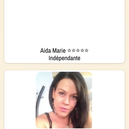
Aida Marie ⭐⭐⭐⭐⭐
Indépendante