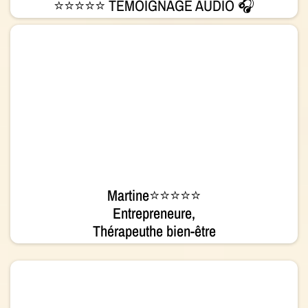
⭐⭐⭐⭐⭐ TEMOIGNAGE AUDIO 🎧
Martine⭐⭐⭐⭐⭐
Entrepreneure,
Thérapeuthe bien-être