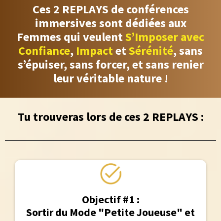
Ces 2 REPLAYS de conférences
immersives
sont dédiées aux
Femmes qui veulent
S’Imposer avec
Confiance
,
Impact
et
Sérénité
, sans
s’épuiser, sans forcer, et sans renier
leur véritable nature !
Tu trouveras lors de ces 2 REPLAYS :
Objectif #1 :
Sortir du Mode "Petite Joueuse" et