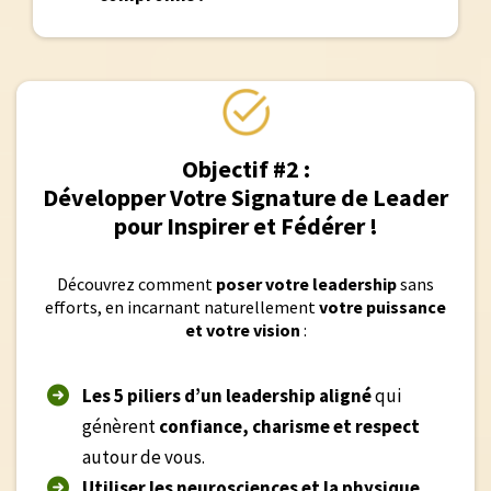
Objectif #2 :
Développer Votre Signature de Leader
pour Inspirer et Fédérer !
Découvrez comment
poser votre leadership
sans
efforts, en incarnant naturellement
votre puissance
et votre vision
:
Les 5 piliers d’un leadership aligné
qui
génèrent
confiance, charisme et respect
autour de vous.
Utiliser les neurosciences et la physique