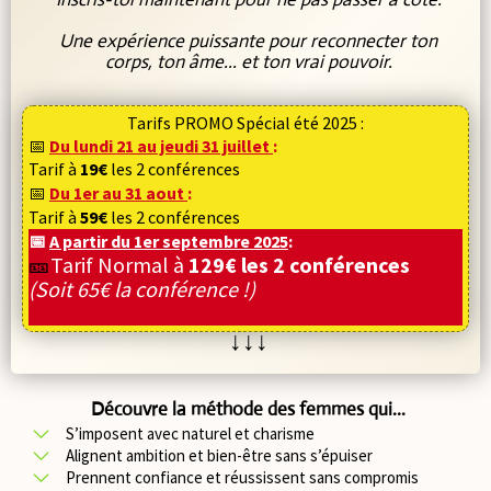
Une expérience puissante pour reconnecter ton
corps, ton âme... et ton vrai pouvoir.
Tarifs PROMO Spécial été 2025 :
📅
Du lundi 21 au jeudi 31 juillet
:
Tarif à
19€
les 2 conférences
📅
Du 1er au 31 aout
:
Tarif à
59€
les 2 conférences
📅
A partir du 1er septembre 2025
:
🎫
Tarif Normal à
129€ les 2 conférences
(Soit 65€ la conférence !)
↓↓↓
Découvre la méthode des femmes qui...
S’imposent avec naturel et charisme
Alignent ambition et bien-être sans s’épuiser
Prennent confiance et réussissent sans compromis