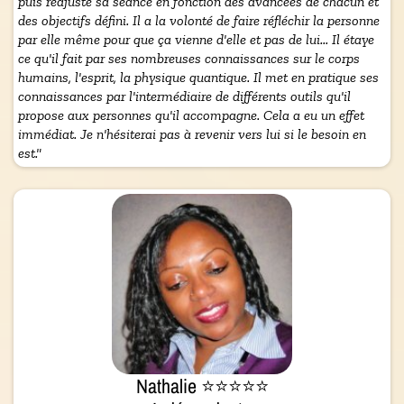
puis réajuste sa séance en fonction des avancées de chacun et
des objectifs défini. Il a la volonté de faire réfléchir la personne
par elle même pour que ça vienne d'elle et pas de lui... Il étaye
ce qu'il fait par ses nombreuses connaissances sur le corps
humains, l'esprit, la physique quantique. Il met en pratique ses
connaissances par l'intermédiaire de différents outils qu'il
propose aux personnes qu'il accompagne. Cela a eu un effet
immédiat. Je n'hésiterai pas à revenir vers lui si le besoin en
est."
Nathalie ⭐⭐⭐⭐⭐