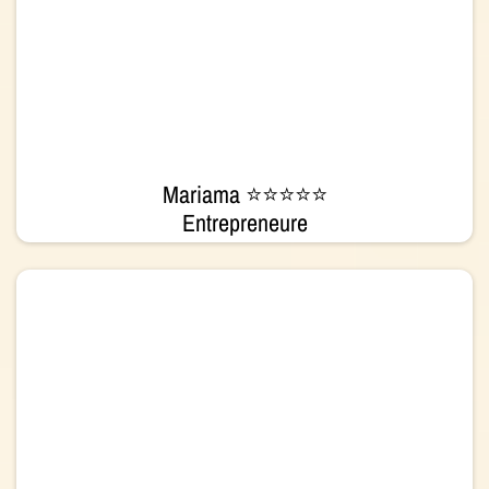
Mariama ⭐⭐⭐⭐⭐
Entrepreneure