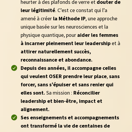
heurter à des plafonds de verre et
douter de
leur légitimité
. C’est ce constat qui l’a
amené à créer
la Méthode IP
, une approche
unique basée sur les neurosciences et la
physique quantique, pour
aider les femmes
à incarner pleinement leur leadership
et à
attirer naturellement succès,
reconnaissance et abondance.
Depuis des années, il accompagne celles
qui veulent OSER prendre leur place
,
sans
forcer, sans s’épuiser et sans renier qui
elles sont.
Sa mission :
Réconcilier
leadership et bien-être, impact et
alignement.
Ses enseignements et accompagnements
ont transformé la vie de centaines de