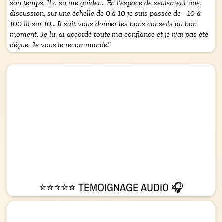
son temps. Il a su me guider... En l'espace de seulement une
discussion, sur une échelle de 0 à 10 je suis passée de - 10 à
100 !!! sur 10... Il sait vous donner les bons conseils au bon
moment. Je lui ai accordé toute ma confiance et je n'ai pas été
déçue. Je vous le recommande."
⭐⭐⭐⭐⭐ TEMOIGNAGE AUDIO 🎧