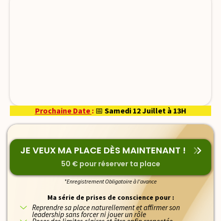
Prochaine Date
:
📅
Samedi 12 Juillet à 13H
JE VEUX MA PLACE DÈS MAINTENANT !
50 € pour réserver ta place
*Enregistrement Obligatoire à l'avance
Ma série de prises de conscience pour :
Reprendre sa place naturellement et affirmer son
leadership sans forcer ni jouer un rôle