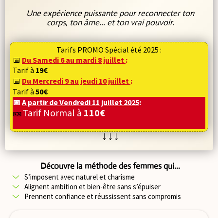
Une expérience puissante pour reconnecter ton
corps, ton âme... et ton vrai pouvoir.
Tarifs PROMO Spécial été 2025 :
📅
Du Samedi 6 au mardi 8 juillet
:
Tarif à
19€
📅
Du Mercredi 9 au jeudi 10 juillet
:
Tarif à
50€
📅
A partir de Vendredi 11 juillet 2025
:
🎫
Tarif Normal à
110€
↓↓↓
Découvre la méthode des femmes qui...
S’imposent avec naturel et charisme
Alignent ambition et bien-être sans s’épuiser
Prennent confiance et réussissent sans compromis