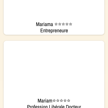
Mariama ⭐⭐⭐⭐⭐
Entrepreneure
Mariam⭐⭐⭐⭐⭐
Profession Libérale Docteur