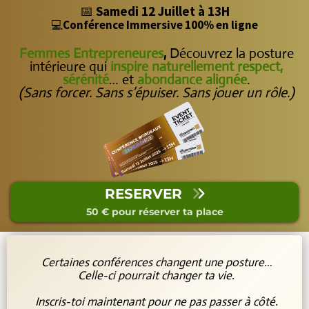
📅
Samedi 12 Juillet à 13H
💻
Conférence Immersive 100% en ligne
Femmes Entrepreneures
,
Découvrez la posture
intérieure qui
inspire naturellement respect,
sérénité
… et
abondance alignée
.
(Sans forcer. Sans s’épuiser. Sans jouer un rôle.)
RESERVER
50 € pour réserver ta place
Certaines conférences changent une posture…
Celle-ci pourrait changer ta vie.
Inscris-toi maintenant pour ne pas passer à côté.