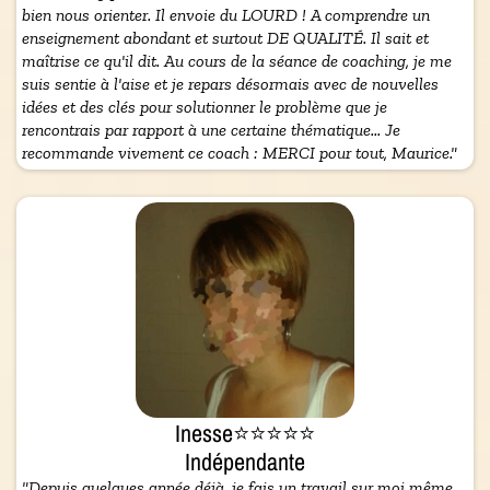
bien nous orienter. Il envoie du LOURD ! A comprendre un
enseignement abondant et surtout DE QUALITÉ. Il sait et
maîtrise ce qu'il dit. Au cours de la séance de coaching, je me
suis sentie à l'aise et je repars désormais avec de nouvelles
idées et des clés pour solutionner le problème que je
rencontrais par rapport à une certaine thématique... Je
recommande vivement ce coach : MERCI pour tout, Maurice."
Inesse⭐⭐⭐⭐⭐
Indépendante
"Depuis quelques année déjà, je fais un travail sur moi même,