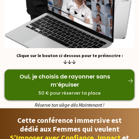
Clique sur le bouton ci-dessous pour te préinscrire :
↓↓↓
Oui, je choisis de rayonner sans
m’épuiser
50 € pour réserver ta place
Réserve ton siège dès Maintenant !
Cette conférence immersive
est
dédié aux Femmes qui veulent
S’Imposer avec Confiance
,
Impact
et