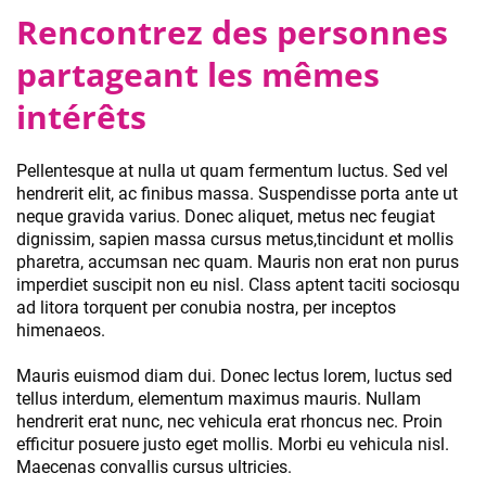
Rencontrez des personnes
partageant les mêmes
intérêts
Pellentesque at nulla ut quam fermentum luctus. Sed vel
hendrerit elit, ac finibus massa. Suspendisse porta ante ut
neque gravida varius. Donec aliquet, metus nec feugiat
dignissim, sapien massa cursus metus,tincidunt et mollis
pharetra, accumsan nec quam. Mauris non erat non purus
imperdiet suscipit non eu nisl. Class aptent taciti sociosqu
ad litora torquent per conubia nostra, per inceptos
himenaeos.
Mauris euismod diam dui. Donec lectus lorem, luctus sed
tellus interdum, elementum maximus mauris. Nullam
hendrerit erat nunc, nec vehicula erat rhoncus nec. Proin
efficitur posuere justo eget mollis. Morbi eu vehicula nisl.
Maecenas convallis cursus ultricies.