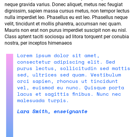
neque gravida varius. Donec aliquet, metus nec feugiat
dignissim, sapien massa cursus metus, non tempor lectus
nulla imperdiet leo. Phasellus eu est leo. Phasellus neque
velit, tincidunt et mollis pharetra, accumsan nec quam.
Mauris non erat non purus imperdiet suscipit non eu nisl.
Class aptent taciti sociosqu ad litora torquent per conubia
nostra, per inceptos himenaeos
Lorem ipsum dolor sit amet,
consectetur adipiscing elit. Sed
purus lectus, sollicitudin sed mattis
sed, ultrices sed quam. Vestibulum
orci sapien, rhoncus ut tincidunt
vel, euismod eu nunc. Quisque porta
lacus et sagittis finibus. Nunc nec
malesuada turpis.
Lara Smith, enseignante