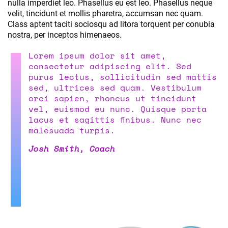
nulla imperdiet leo. Phasellus eu est leo. Phasellus neque
velit, tincidunt et mollis pharetra, accumsan nec quam.
Class aptent taciti sociosqu ad litora torquent per conubia
nostra, per inceptos himenaeos.
Lorem ipsum dolor sit amet,
consectetur adipiscing elit. Sed
purus lectus, sollicitudin sed mattis
sed, ultrices sed quam. Vestibulum
orci sapien, rhoncus ut tincidunt
vel, euismod eu nunc. Quisque porta
lacus et sagittis finibus. Nunc nec
malesuada turpis.
Josh Smith, Coach