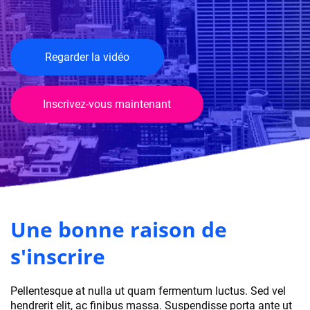
Regarder la vidéo
Inscrivez-vous maintenant
Une bonne raison de
s'inscrire
Pellentesque at nulla ut quam fermentum luctus. Sed vel
hendrerit elit, ac finibus massa. Suspendisse porta ante ut