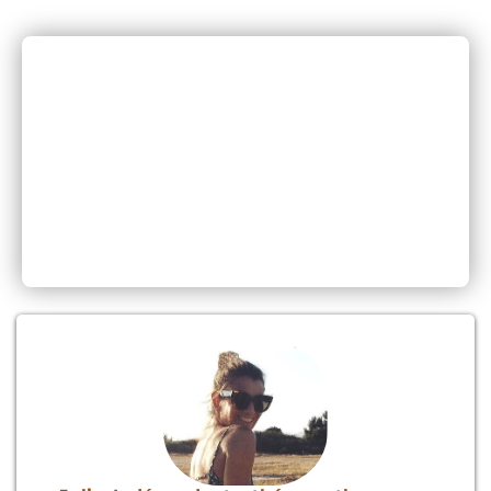
— Anne, Cadre Tertiaire