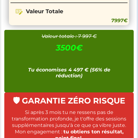
Valeur Totale
7997€
Valeur totale : 7 997 €
3500€
Tu économises 4 497 € (56% de
réduction)
🛡️ GARANTIE ZÉRO RISQUE
Si après 3 mois tu ne ressens pas de
transformation profonde, je t'offre des sessions
supplémentaires jusqu'à ce que ça vibre juste.
Mon engagement :
tu obtiens ton résultat,