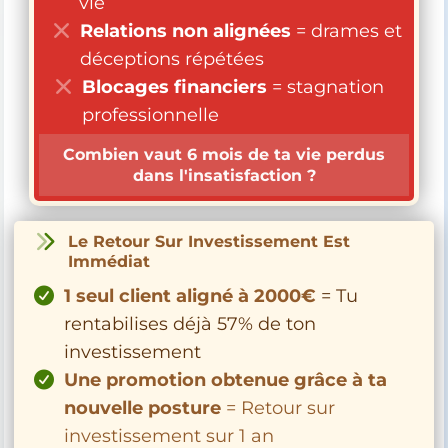
vie
Relations non alignées
= drames et
déceptions répétées
Blocages financiers
= stagnation
professionnelle
Combien vaut 6 mois de ta vie perdus
dans l'insatisfaction ?
Le Retour Sur Investissement Est
Immédiat
1 seul client aligné à 2000€
= Tu
rentabilises déjà 57% de ton
investissement
Une promotion obtenue grâce à ta
nouvelle posture
= Retour sur
investissement sur 1 an