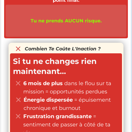
point final.
Tu ne prends AUCUN risque.
Combien Te Coûte L'Inaction ?
Si tu ne changes rien
maintenant...
6 mois de plus
dans le flou sur ta
mission = opportunités perdues
Énergie dispersée
= épuisement
chronique et burnout
Frustration grandissante
=
sentiment de passer à côté de ta