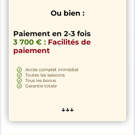
Ou bien :
Paiement en 2-3 fois
3 700 € :
Facilités de
paiement
Accès complet immédiat
Toutes les sessions
Tous les bonus
Garantie totale
↓↓↓