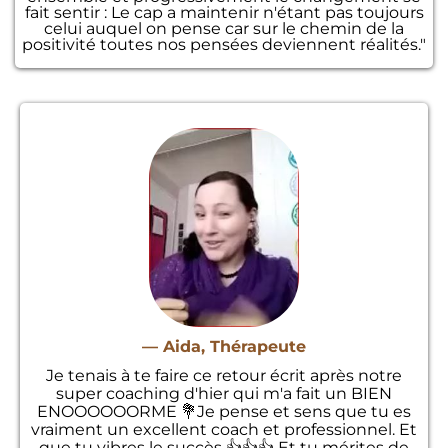
fait sentir : Le cap a maintenir n'étant pas toujours
celui auquel on pense car sur le chemin de la
positivité toutes nos pensées deviennent réalités."
— Aida, Thérapeute
Je tenais à te faire ce retour écrit après notre
super coaching d'hier qui m'a fait un BIEN
ENOOOOOORME 💐Je pense et sens que tu es
vraiment un excellent coach et professionnel. Et
que tu vibres le succès 👍👍👍 Et tu mérites de