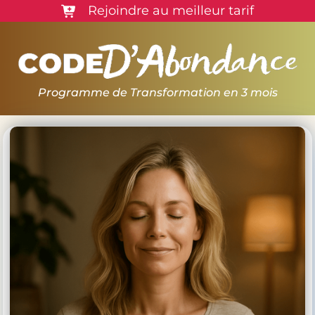
Rejoindre au meilleur tarif
Programme de Transformation en 3 mois