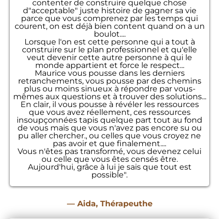
contenter de construire quelque chose
d"acceptable" juste histoire de gagner sa vie
parce que vous comprenez par les temps qui
courent, on est déjà bien content quand on a un
boulot....
Lorsque l'on est cette personne qui a tout à
construire sur le plan professionnel et qu'elle
veut devenir cette autre personne à qui le
monde appartient et force le respect...
Maurice vous pousse dans les derniers
retranchements, vous pousse par des chemins
plus ou moins sinueux à répondre par vous-
mêmes aux questions et à trouver des solutions...
En clair, il vous pousse à révéler les ressources
que vous avez réellement, ces ressources
insoupçonnées tapis quelque part tout au fond
de vous mais que vous n'avez pas encore su ou
pu aller chercher., ou celles que vous croyez ne
pas avoir et que finalement....
Vous n'êtes pas transformé, vous devenez celui
ou celle que vous êtes censés être.
Aujourd'hui, grâce à lui je sais que tout est
possible".
— Aida, Thérapeuthe